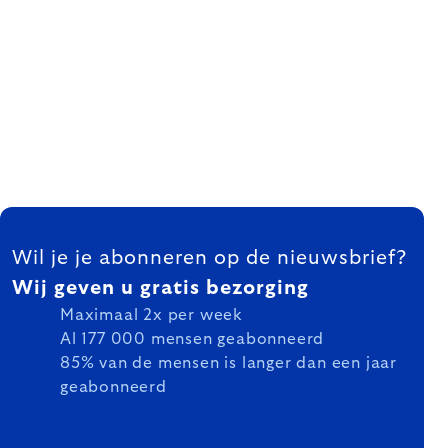
FOOTER
Wil je je abonneren op de nieuwsbrief?
Wij geven u gratis bezorging
Maximaal 2x per week
Al 177 000 mensen geabonneerd
85% van de mensen is langer dan een jaar
geabonneerd