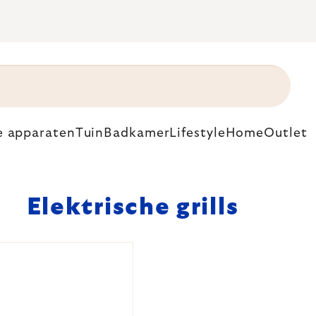
e apparaten
Tuin
Badkamer
Lifestyle
Home
Outlet
Elektrische grills