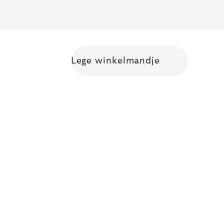
Lege winkelmandje
Shopping cart