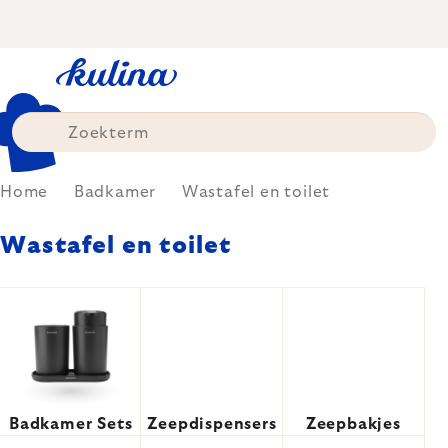
Skip
to
content
Home
Badkamer
Wastafel en toilet
Wastafel en toilet
Badkamer Sets
Zeepdispensers
Zeepbakjes