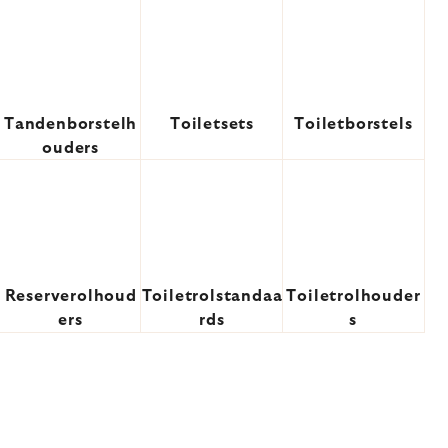
Tandenborstelh
Toiletsets
Toiletborstels
ouders
Reserverolhoud
Toiletrolstandaa
Toiletrolhouder
ers
rds
s