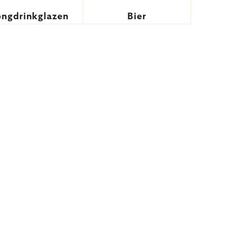
ongdrinkglazen
Bier