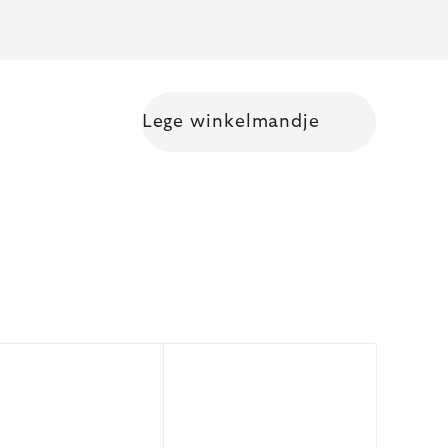
Lege winkelmandje
Shopping cart