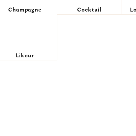
Champagne
Cocktail
L
Likeur