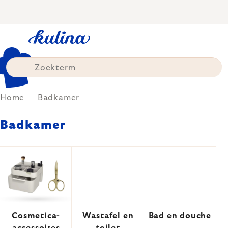
Skip
to
content
Home
Badkamer
Badkamer
Cosmetica-
Wastafel en
Bad en douche