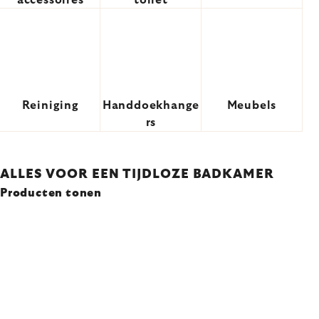
accessoires
toilet
Reiniging
Handdoekhange
Meubels
rs
ALLES VOOR EEN TIJDLOZE BADKAMER
Producten tonen