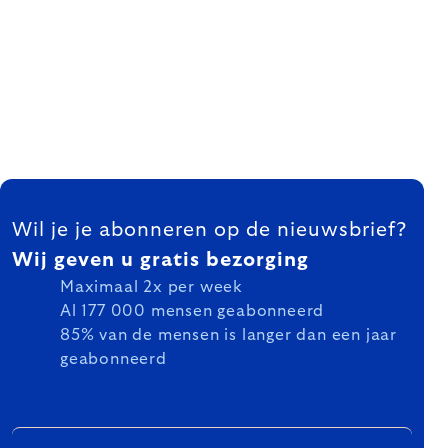
FOOTER
Wil je je abonneren op de nieuwsbrief?
Wij geven u gratis bezorging
Maximaal 2x per week
Al 177 000 mensen geabonneerd
85% van de mensen is langer dan een jaar
geabonneerd