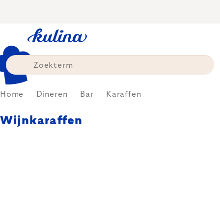
Skip
to
content
Home
Dineren
Bar
Karaffen
Wijnkaraffen