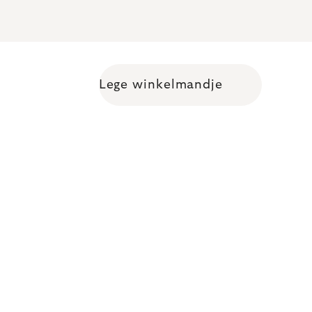
Lege winkelmandje
Shopping cart