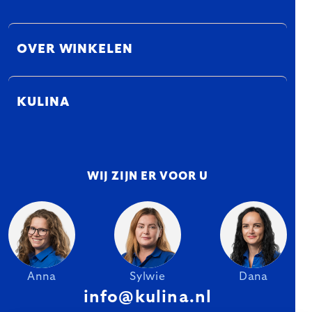
OVER WINKELEN
KULINA
WIJ ZIJN ER VOOR U
Anna
Sylwie
Dana
info@kulina.nl