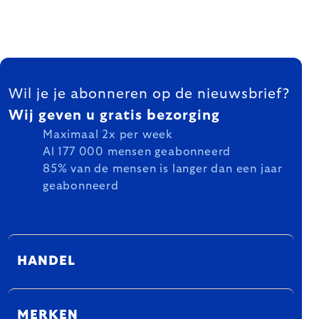
FOOTER
Wil je je abonneren op de nieuwsbrief?
Wij geven u gratis bezorging
Maximaal 2x per week
Al 177 000 mensen geabonneerd
85% van de mensen is langer dan een jaar
geabonneerd
HANDEL
MERKEN