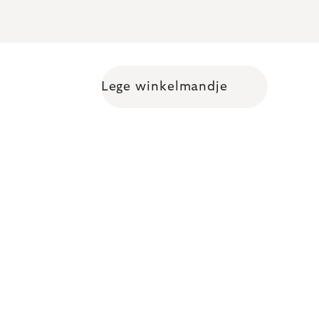
Lege winkelmandje
Shopping cart