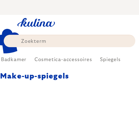
Skip
to
content
Badkamer
Cosmetica-accessoires
Spiegels
Make-up-spiegels