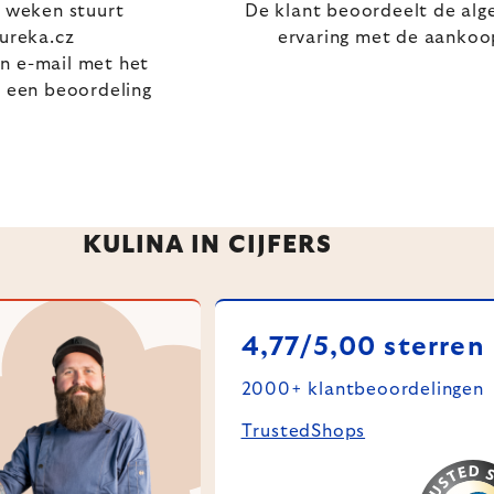
 weken stuurt
De klant beoordeelt de alg
ureka.cz
ervaring met de aankoo
en e-mail met het
 een beoordeling
KULINA IN CIJFERS
4,77/5,00 sterren
2000+ klantbeoordelingen
TrustedShops