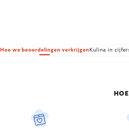
Hoe we beoordelingen verkrijgen
Kulina in cijfer
HOE