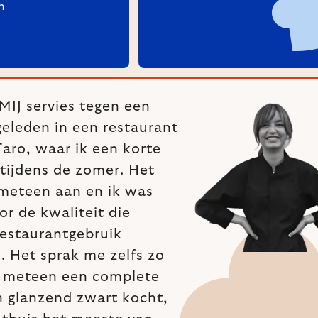
n
MIJ servies tegen een
geleden in een restaurant
Taro, waar ik een korte
 tijdens de zomer. Het
meteen aan en ik was
or de kwaliteit die
restaurantgebruik
. Het sprak me zelfs zo
k meteen een complete
n glanzend zwart kocht,