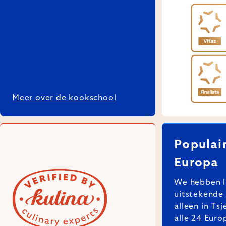
Meer over de kookschool
Populair
Europa
We hebben l
uitstekende 
alleen in Ts
alle 24 Euro