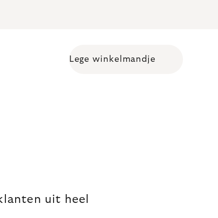
Lege winkelmandje
Shopping cart
lanten uit heel