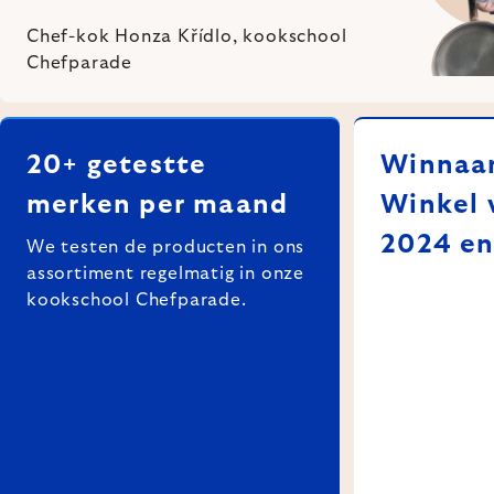
Chef-kok Honza Křídlo, kookschool
Chefparade
20+ getestte
Winnaar 
merken per maand
Winkel 
2024 en
We testen de producten in ons
assortiment regelmatig in onze
kookschool Chefparade.