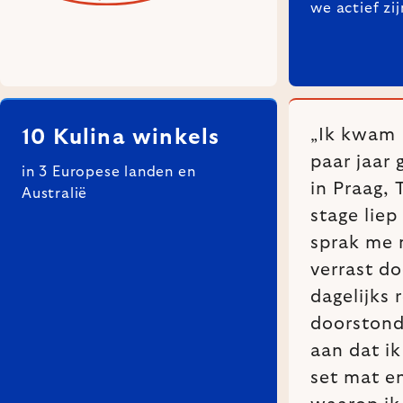
we actief zij
„Ik kwam 
10 Kulina winkels
paar jaar 
in 3 Europese landen en
in Praag, 
Australië
stage liep
sprak me 
verrast do
dagelijks 
doorstond
aan dat i
set mat e