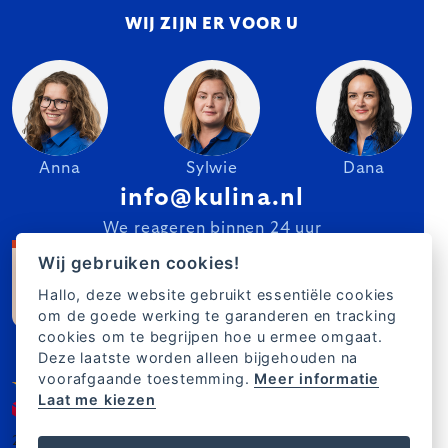
WIJ ZIJN ER VOOR U
Anna
Sylwie
Dana
info@kulina.nl
We reageren binnen 24 uur
Wij gebruiken cookies!
Hallo, deze website gebruikt essentiële cookies
om de goede werking te garanderen en tracking
cookies om te begrijpen hoe u ermee omgaat.
Deze laatste worden alleen bijgehouden na
voorafgaande toestemming.
Meer informatie
Laat me kiezen
2007–2025 Kulina.nl
NL