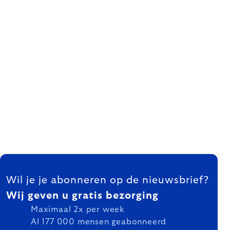
FOOTER
Wil je je abonneren op de nieuwsbrief?
Wij geven u gratis bezorging
Maximaal 2x per week
Al 177 000 mensen geabonneerd