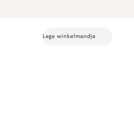
Lege winkelmandje
Shopping cart