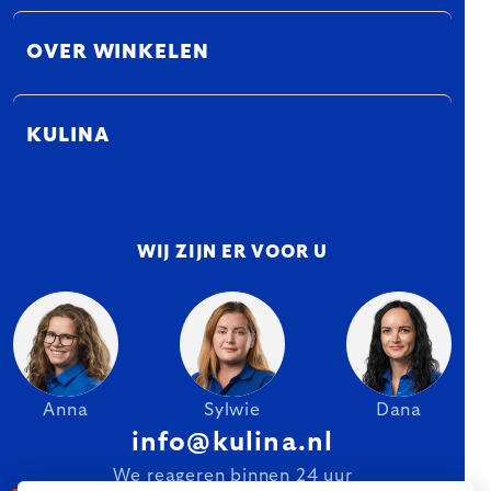
OVER WINKELEN
KULINA
WIJ ZIJN ER VOOR U
Anna
Sylwie
Dana
info@kulina.nl
We reageren binnen 24 uur