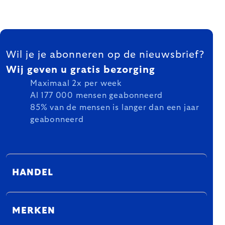
FOOTER
Wil je je abonneren op de nieuwsbrief?
Wij geven u gratis bezorging
Maximaal 2x per week
Al 177 000 mensen geabonneerd
85% van de mensen is langer dan een jaar
geabonneerd
HANDEL
MERKEN