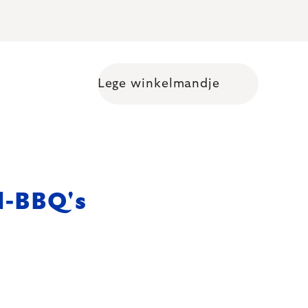
Lege winkelmandje
Shopping cart
l-BBQ's