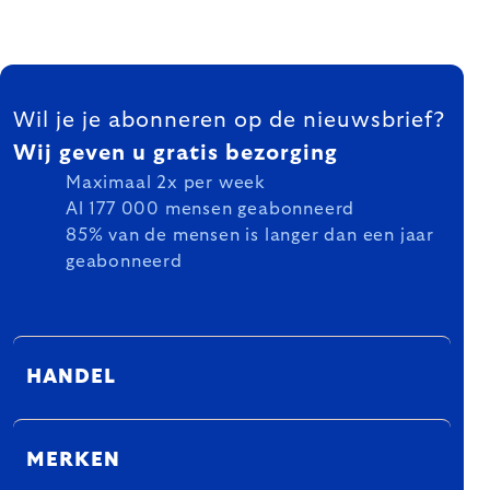
FOOTER
Wil je je abonneren op de nieuwsbrief?
Wij geven u gratis bezorging
Maximaal 2x per week
Al 177 000 mensen geabonneerd
85% van de mensen is langer dan een jaar
geabonneerd
HANDEL
MERKEN