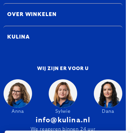
OVER WINKELEN
KULINA
WIJ ZIJN ER VOOR U
Anna
Sylwie
Dana
info@kulina.nl
We reageren binnen 24 uur