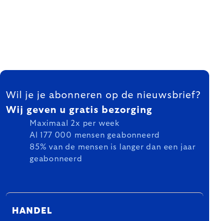
FOOTER
Wil je je abonneren op de nieuwsbrief?
Wij geven u gratis bezorging
Maximaal 2x per week
Al 177 000 mensen geabonneerd
85% van de mensen is langer dan een jaar
geabonneerd
HANDEL