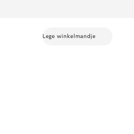
Lege winkelmandje
Shopping cart