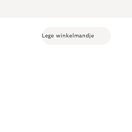
Lege winkelmandje
Shopping cart