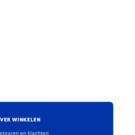
VER WINKELEN
etouren en klachten