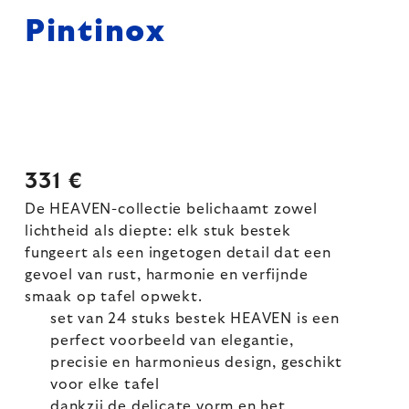
Pintinox
331 €
De HEAVEN-collectie belichaamt zowel
lichtheid als diepte: elk stuk bestek
fungeert als een ingetogen detail dat een
gevoel van rust, harmonie en verfijnde
smaak op tafel opwekt.
set van 24 stuks bestek HEAVEN is een
perfect voorbeeld van elegantie,
precisie en harmonieus design, geschikt
voor elke tafel
dankzij de delicate vorm en het