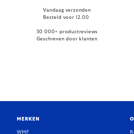
Vandaag verzonden
Besteld voor 12.00
50 000+ productreviews
Geschreven door klanten
MERKEN
O
WMF
R