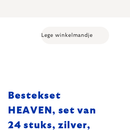
Lege winkelmandje
Shopping cart
Bestekset
HEAVEN, set van
24 stuks, zilver,