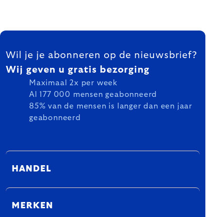
FOOTER
Wil je je abonneren op de nieuwsbrief?
Wij geven u gratis bezorging
Maximaal 2x per week
Al 177 000 mensen geabonneerd
85% van de mensen is langer dan een jaar
geabonneerd
HANDEL
MERKEN