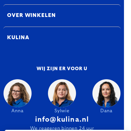
OVER WINKELEN
KULINA
WIJ ZIJN ER VOOR U
Anna
Sylwie
Dana
info@kulina.nl
We reageren binnen 24 uur