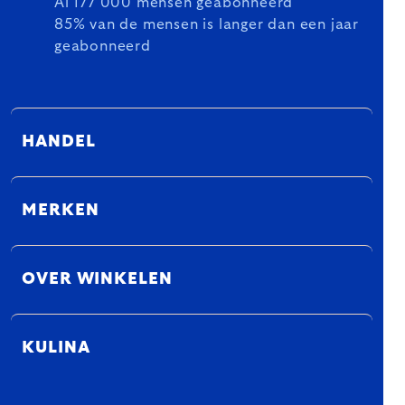
Al 177 000 mensen geabonneerd
85% van de mensen is langer dan een jaar
geabonneerd
HANDEL
MERKEN
OVER WINKELEN
KULINA