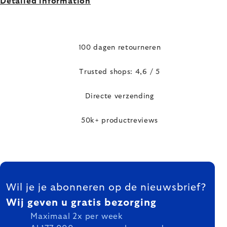
Detailed information
100 dagen retourneren
Trusted shops: 4,6 / 5
Directe verzending
50k+ productreviews
FOOTER
Wil je je abonneren op de nieuwsbrief?
Wij geven u gratis bezorging
Maximaal 2x per week