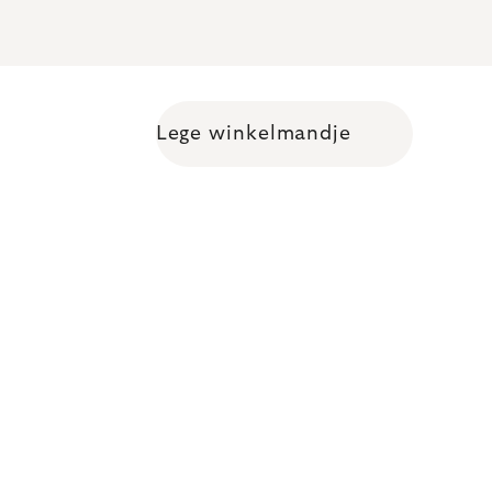
Lege winkelmandje
Shopping cart