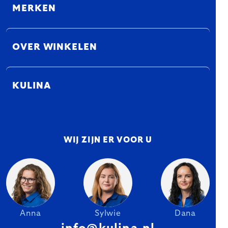
MERKEN
OVER WINKELEN
KULINA
WIJ ZIJN ER VOOR U
Anna
Sylwie
Dana