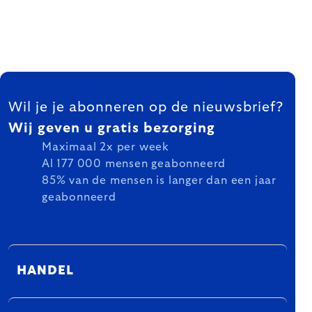
FOOTER
Wil je je abonneren op de nieuwsbrief?
Wij geven u gratis bezorging
Maximaal 2x per week
Al 177 000 mensen geabonneerd
85% van de mensen is langer dan een jaar
geabonneerd
HANDEL