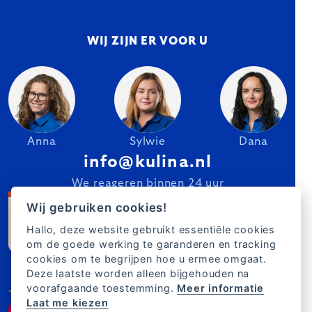
WIJ ZIJN ER VOOR U
Anna
Sylwie
Dana
info@kulina.nl
We reageren binnen 24 uur
Wij gebruiken cookies!
Hallo, deze website gebruikt essentiële cookies
om de goede werking te garanderen en tracking
cookies om te begrijpen hoe u ermee omgaat.
Deze laatste worden alleen bijgehouden na
voorafgaande toestemming.
Meer informatie
Laat me kiezen