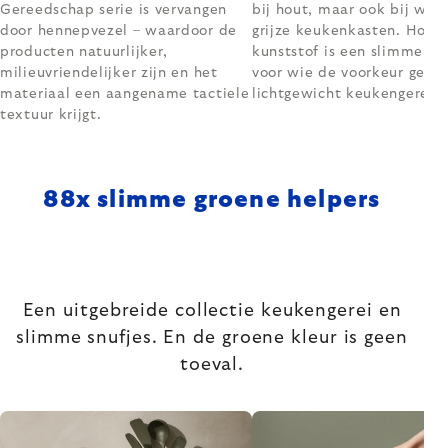
Gereedschap serie is vervangen
bij hout, maar ook bij witt
door hennepvezel – waardoor de
grijze keukenkasten. Hoog
producten natuurlijker,
kunststof is een slimme ke
milieuvriendelijker zijn en het
voor wie de voorkeur geeft
materiaal een aangename tactiele
lichtgewicht keukengerei.
textuur krijgt.
88
x slimme groene helpers
Een uitgebreide collectie keukengerei en
slimme snufjes. En de groene kleur is geen
toeval.