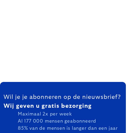
FOOTER
Wil je je abonneren op de nieuwsbrief?
Wij geven u gratis bezorging
Maximaal 2x per week
Al 177 000 mensen geabonneerd
85% van de mensen is langer dan een jaar