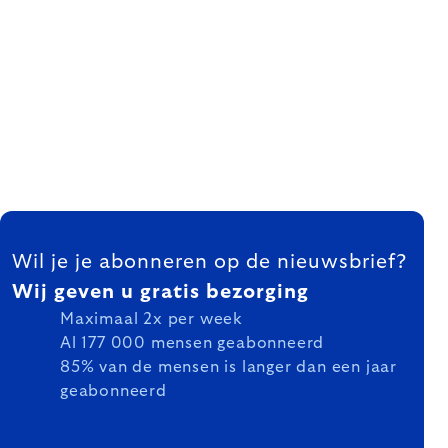
FOOTER
Wil je je abonneren op de nieuwsbrief?
Wij geven u gratis bezorging
Maximaal 2x per week
Al 177 000 mensen geabonneerd
85% van de mensen is langer dan een jaar
geabonneerd