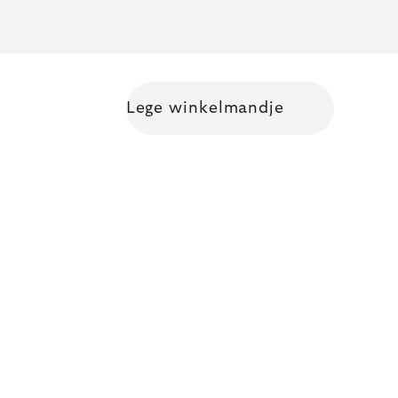
Lege winkelmandje
Shopping cart