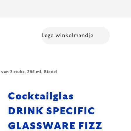
Lege winkelmandje
Shopping cart
an 2 stuks, 265 ml, Riedel
Cocktailglas
DRINK SPECIFIC
GLASSWARE FIZZ