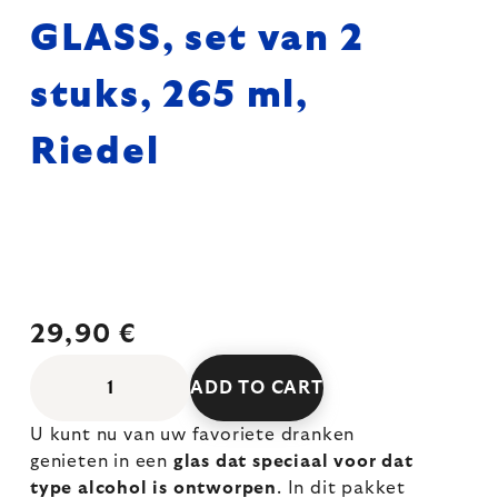
GLASS, set van 2
stuks, 265 ml,
Riedel
29,90 €
ADD TO CART
U kunt nu van uw favoriete dranken
genieten in een
glas dat speciaal voor dat
type alcohol is ontworpen
. In dit pakket