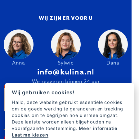
WIJ ZIJN ER VOOR U
Anna
Sylwie
Dana
info@kulina.nl
We reageren binnen 24 uur
Wij gebruiken cookies!
Hallo, deze website gebruikt essentiële cookies
om de goede werking te garanderen en tracking
cookies om te begrijpen hoe u ermee omgaat.
Deze laatste worden alleen bijgehouden na
voorafgaande toestemming.
Meer informatie
Laat me kiezen