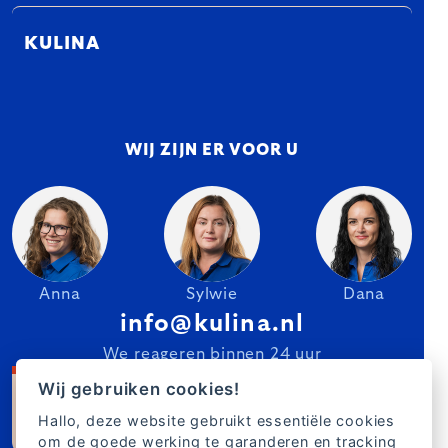
KULINA
WIJ ZIJN ER VOOR U
Anna
Sylwie
Dana
info@kulina.nl
We reageren binnen 24 uur
Wij gebruiken cookies!
Hallo, deze website gebruikt essentiële cookies
om de goede werking te garanderen en tracking