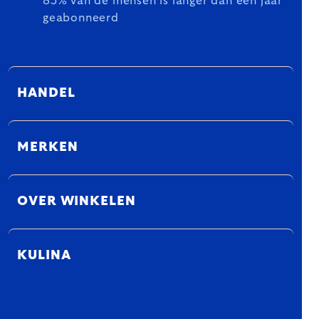
85% van de mensen is langer dan een jaar
geabonneerd
HANDEL
MERKEN
OVER WINKELEN
KULINA