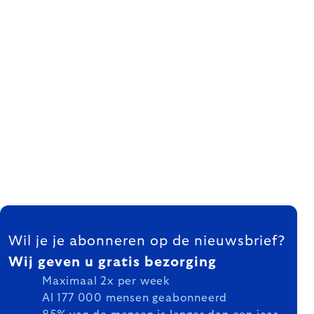
FOOTER
Wil je je abonneren op de nieuwsbrief?
Wij geven u gratis bezorging
Maximaal 2x per week
Al 177 000 mensen geabonneerd