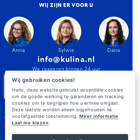
WIJ ZIJN ER VOOR U
Anna
Sylwie
Dana
info@kulina.nl
We reageren binnen 24 uur
Wij gebruiken cookies!
Hallo, deze website gebruikt essentiële cookies
om de goede werking te garanderen en tracking
cookies om te begrijpen hoe u ermee omgaat.
Deze laatste worden alleen bijgehouden na
voorafgaande toestemming.
Meer informatie
Laat me kiezen
2007–2025 Kulina.nl
NL