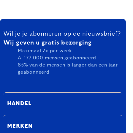
FOOTER
Wil je je abonneren op de nieuwsbrief?
Wij geven u gratis bezorging
Maximaal 2x per week
Al 177 000 mensen geabonneerd
85% van de mensen is langer dan een jaar
geabonneerd
HANDEL
MERKEN