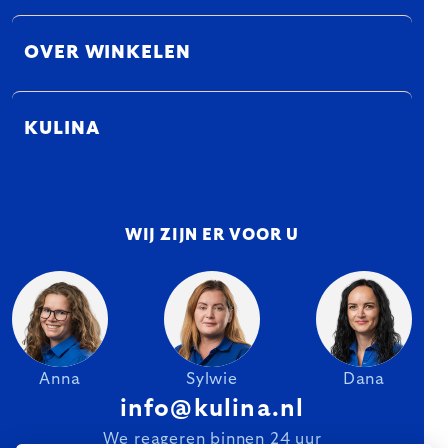
OVER WINKELEN
KULINA
WIJ ZIJN ER VOOR U
Anna
Sylwie
Dana
info@kulina.nl
We reageren binnen 24 uur