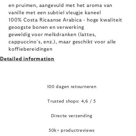
en pruimen, aangevuld met het aroma van
vanille met een subtiel vleugje kaneel
100% Costa Ricaanse Arabica - hoge kwaliteit
geoogste bonen en verwerking
geweldig voor melkdranken (lattes,
cappuccino's, enz.), maar geschikt voor alle
koffiebereidingen
Detailed information
100 dagen retourneren
Trusted shops: 4,6 / 5
Directe verzending
50k+ productreviews