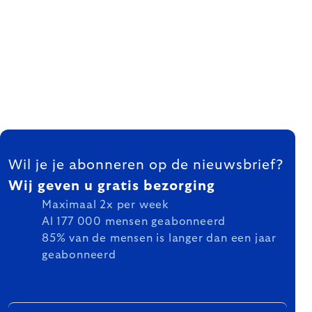
FOOTER
Wil je je abonneren op de nieuwsbrief?
Wij geven u gratis bezorging
Maximaal 2x per week
Al 177 000 mensen geabonneerd
85% van de mensen is langer dan een jaar
geabonneerd