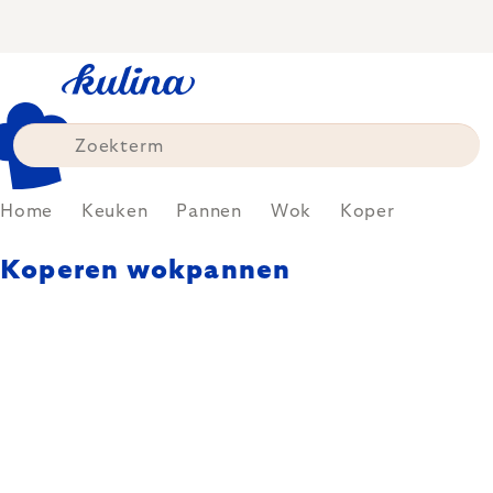
Skip
to
content
Home
Keuken
Pannen
Wok
Koper
Koperen wokpannen