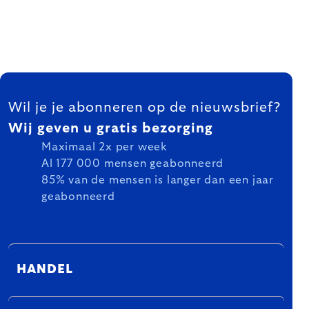
FOOTER
Wil je je abonneren op de nieuwsbrief?
Wij geven u gratis bezorging
Maximaal 2x per week
Al 177 000 mensen geabonneerd
85% van de mensen is langer dan een jaar
geabonneerd
HANDEL