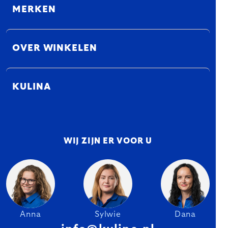
MERKEN
OVER WINKELEN
KULINA
WIJ ZIJN ER VOOR U
Anna
Sylwie
Dana