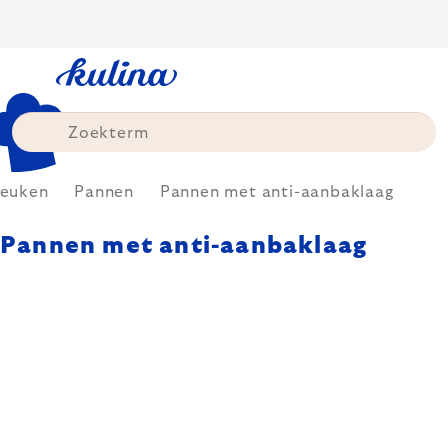
Skip
to
content
euken
Pannen
Pannen met anti-aanbaklaag
Pannen met anti-aanbaklaag