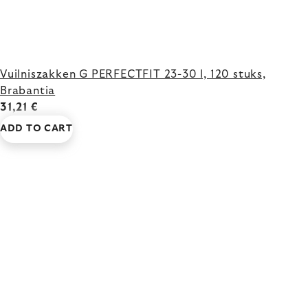
Vuilniszakken G PERFECTFIT 23-30 l, 120 stuks,
Brabantia
31,21 €
ADD TO CART