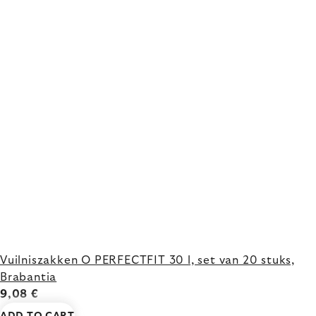
Vuilniszakken O PERFECTFIT 30 l, set van 20 stuks,
Brabantia
9,08 €