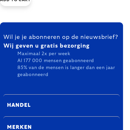
ADD TO CART
FOOTER
Wil je je abonneren op de nieuwsbrief?
Wij geven u gratis bezorging
Maximaal 2x per week
Al 177 000 mensen geabonneerd
85% van de mensen is langer dan een jaar
geabonneerd
HANDEL
MERKEN