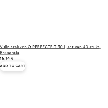
Vuilniszakken O PERFECTFIT 30 l, set van 40 stuks,
Brabantia
16,14 €
ADD TO CART