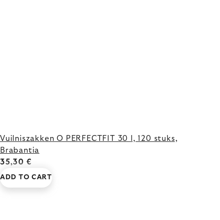
Vuilniszakken O PERFECTFIT 30 l, 120 stuks,
Brabantia
35,30 €
ADD TO CART