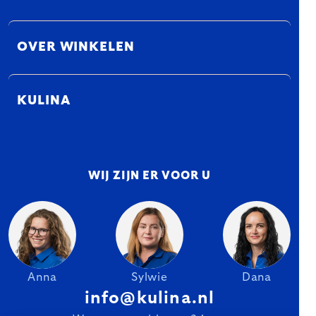
OVER WINKELEN
KULINA
WIJ ZIJN ER VOOR U
Anna
Sylwie
Dana
info@kulina.nl