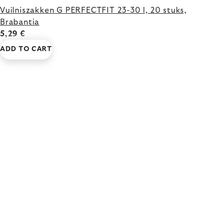
Vuilniszakken G PERFECTFIT 23-30 l, 20 stuks,
Brabantia
5,29 €
ADD TO CART