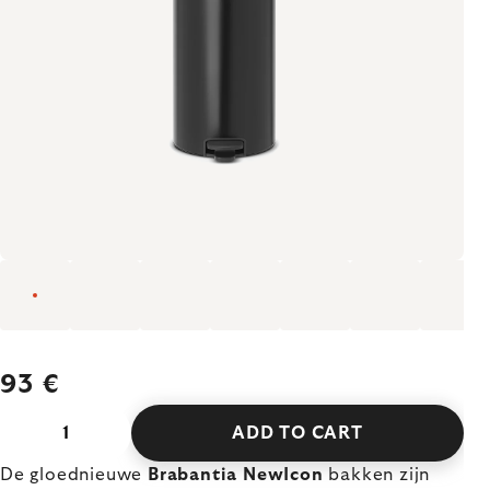
93 €
ADD TO CART
De gloednieuwe
Brabantia NewIcon
bakken zijn