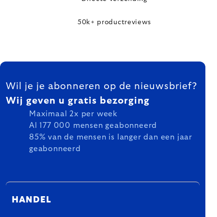
50k+ productreviews
FOOTER
Wil je je abonneren op de nieuwsbrief?
Wij geven u gratis bezorging
Maximaal 2x per week
Al 177 000 mensen geabonneerd
85% van de mensen is langer dan een jaar
geabonneerd
HANDEL