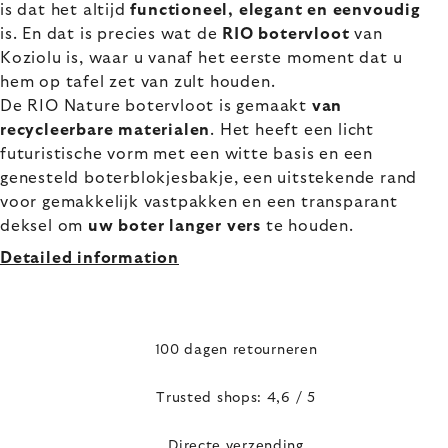
is dat het altijd
functioneel, elegant en eenvoudig
is. En dat is precies wat de
RIO botervloot
van
Koziolu is, waar u vanaf het eerste moment dat u
hem op tafel zet van zult houden.
De RIO Nature botervloot is gemaakt
van
recycleerbare materialen
. Het heeft een licht
futuristische vorm met een witte basis en een
genesteld boterblokjesbakje, een uitstekende rand
voor gemakkelijk vastpakken en een transparant
deksel om
uw boter langer vers
te houden.
Detailed information
100 dagen retourneren
Trusted shops: 4,6 / 5
Directe verzending