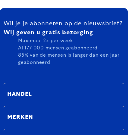
FOOTER
Wil je je abonneren op de nieuwsbrief?
Wij geven u gratis bezorging
Maximaal 2x per week
Al 177 000 mensen geabonneerd
85% van de mensen is langer dan een jaar
geabonneerd
HANDEL
MERKEN