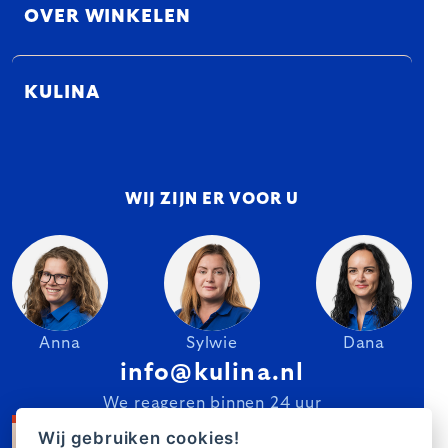
OVER WINKELEN
KULINA
WIJ ZIJN ER VOOR U
Anna
Sylwie
Dana
info@kulina.nl
We reageren binnen 24 uur
Wij gebruiken cookies!