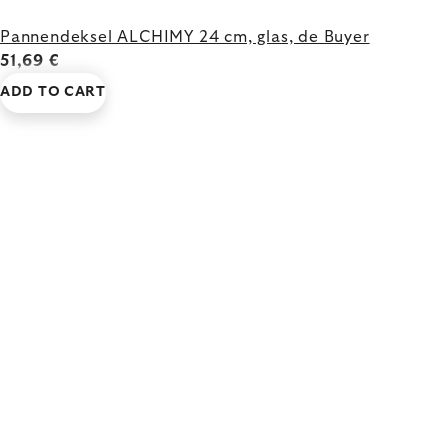
Pannendeksel ALCHIMY 24 cm, glas, de Buyer
51,69 €
ADD TO CART