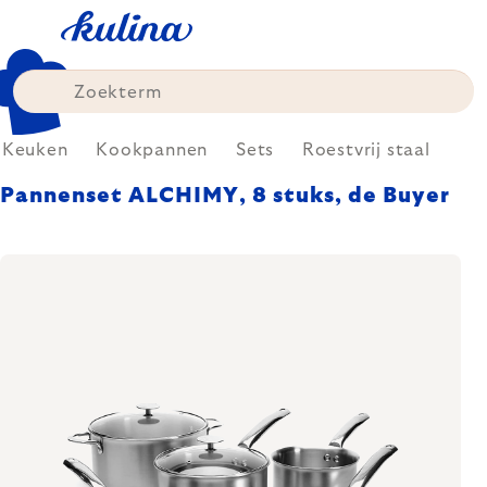
Skip
to
content
Keuken
Kookpannen
Sets
Roestvrij staal
Pannenset ALCHIMY, 8 stuks, de Buyer