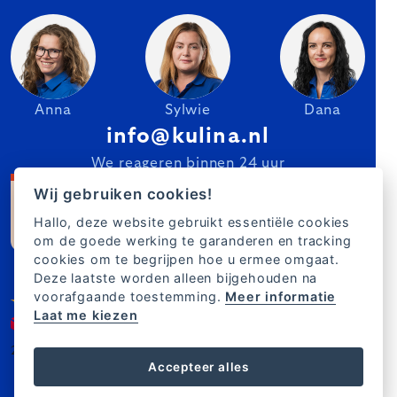
Anna
Sylwie
Dana
info@kulina.nl
We reageren binnen 24 uur
Wij gebruiken cookies!
Hallo, deze website gebruikt essentiële cookies
om de goede werking te garanderen en tracking
cookies om te begrijpen hoe u ermee omgaat.
Deze laatste worden alleen bijgehouden na
voorafgaande toestemming.
Meer informatie
Laat me kiezen
2007–2025 Kulina.nl
NL
Accepteer alles