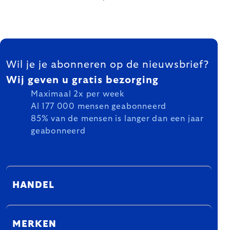
FOOTER
Wil je je abonneren op de nieuwsbrief?
Wij geven u gratis bezorging
Maximaal 2x per week
Al 177 000 mensen geabonneerd
85% van de mensen is langer dan een jaar
geabonneerd
HANDEL
MERKEN