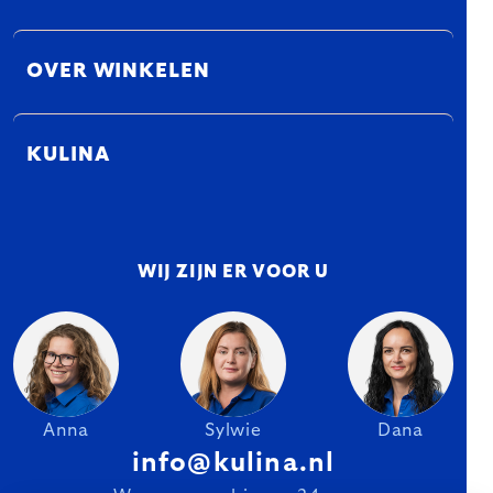
OVER WINKELEN
KULINA
WIJ ZIJN ER VOOR U
Anna
Sylwie
Dana
info@kulina.nl