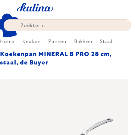
Skip
to
content
Home
Keuken
Pannen
Bakken
Staal
Koekenpan MINERAL B PRO 28 cm,
staal, de Buyer