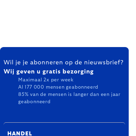
FOOTER
Wil je je abonneren op de nieuwsbrief?
Wij geven u gratis bezorging
Maximaal 2x per week
Al 177 000 mensen geabonneerd
85% van de mensen is langer dan een jaar
geabonneerd
HANDEL