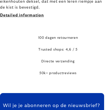
eikenhouten deksel, dat met een leren riempje aan
de kist is bevestigd.
Detailed information
100 dagen retourneren
Trusted shops: 4,6 / 5
Directe verzending
50k+ productreviews
FOOTER
Wil je je abonneren op de nieuwsbrief?