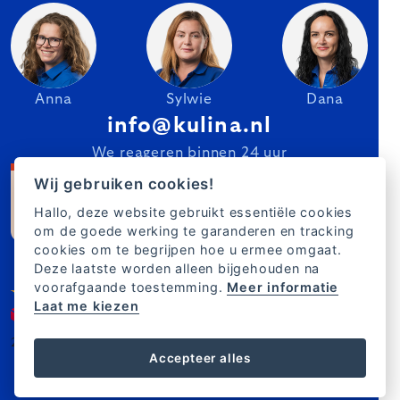
Anna
Sylwie
Dana
info@kulina.nl
We reageren binnen 24 uur
Wij gebruiken cookies!
Hallo, deze website gebruikt essentiële cookies
om de goede werking te garanderen en tracking
cookies om te begrijpen hoe u ermee omgaat.
Deze laatste worden alleen bijgehouden na
voorafgaande toestemming.
Meer informatie
Laat me kiezen
2007–2025 Kulina.nl
NL
Accepteer alles