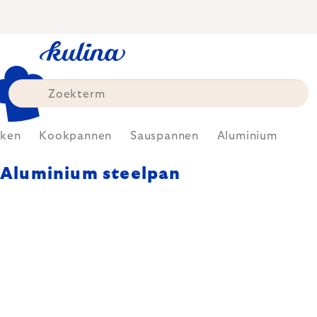
Skip
to
content
ken
Kookpannen
Sauspannen
Aluminium
Aluminium steelpan