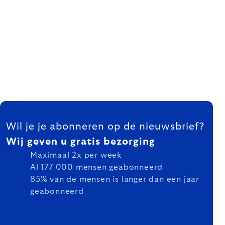
FOOTER
Wil je je abonneren op de nieuwsbrief?
Wij geven u gratis bezorging
Maximaal 2x per week
Al 177 000 mensen geabonneerd
85% van de mensen is langer dan een jaar
geabonneerd