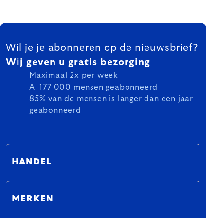
FOOTER
Wil je je abonneren op de nieuwsbrief?
Wij geven u gratis bezorging
Maximaal 2x per week
Al 177 000 mensen geabonneerd
85% van de mensen is langer dan een jaar
geabonneerd
HANDEL
MERKEN