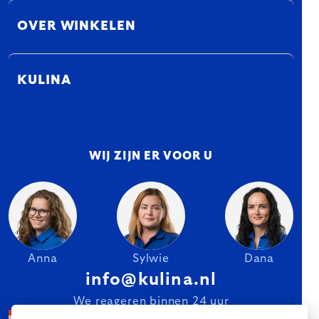
OVER WINKELEN
KULINA
WIJ ZIJN ER VOOR U
Anna
Sylwie
Dana
info@kulina.nl
We reageren binnen 24 uur