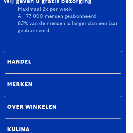
Wij geven u gratis bezorging
Maximaal 2x per week
Al 177 000 mensen geabonneerd
85% van de mensen is langer dan een jaar
geabonneerd
HANDEL
MERKEN
OVER WINKELEN
KULINA