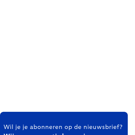
FOOTER
Wil je je abonneren op de nieuwsbrief?